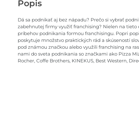
Popis
Dá sa podnikať aj bez nápadu? Prečo si vybrať podni
zabehnutej firmy využiť franchising? Nielen na tieto
príbehov podnikania formou franchisingu. Popri po
poskytuje množstvo praktických rád a skúseností slo
pod známou značkou alebo využili franchising na rast
nami do sveta podnikania so značkami ako Pizza Mi
Rocher, Coffe Brothers, KINEKUS, Best Western, Dire