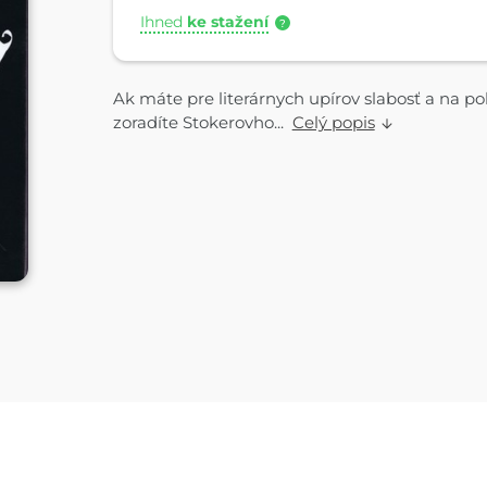
Ihned
ke stažení
?
Ak máte pre literárnych upírov slabosť a na pol
zoradíte Stokerovho...
Celý popis