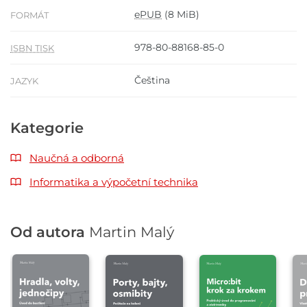
ePUB
(8 MiB)
FORMÁT
978-80-88168-85-0
ISBN TISK
Čeština
JAZYK
Kategorie
Naučná a odborná
Informatika a výpočetní technika
Od autora
Martin Malý