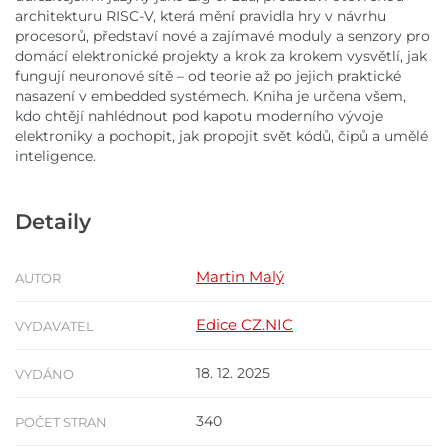
architekturu RISC-V, která mění pravidla hry v návrhu
procesorů, představí nové a zajímavé moduly a senzory pro
domácí elektronické projekty a krok za krokem vysvětlí, jak
fungují neuronové sítě – od teorie až po jejich praktické
nasazení v embedded systémech. Kniha je určena všem,
kdo chtějí nahlédnout pod kapotu moderního vývoje
elektroniky a pochopit, jak propojit svět kódů, čipů a umělé
inteligence.
Detaily
Martin Malý
AUTOR
Edice CZ.NIC
VYDAVATEL
18. 12. 2025
VYDÁNO
340
POČET STRAN