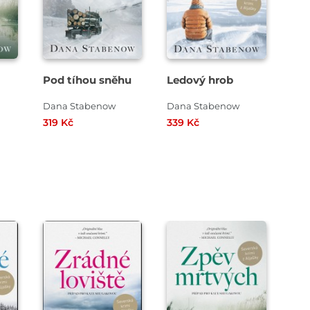
Pod tíhou sněhu
Ledový hrob
Dana Stabenow
Dana Stabenow
319 Kč
339 Kč