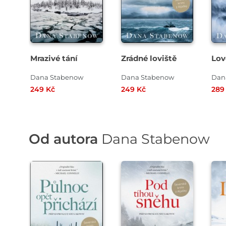
Mrazivé tání
Zrádné loviště
Lov
Dana Stabenow
Dana Stabenow
Dan
249 Kč
249 Kč
289
Od autora
Dana Stabenow