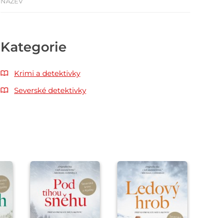
NÁZEV
Kategorie
Krimi a detektivky
Severské detektivky