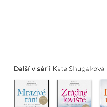
Další v sérii
Kate Shugaková