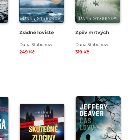
Zrádné loviště
Zpěv mrtvých
Dana Stabenow
Dana Stabenow
249 Kč
319 Kč