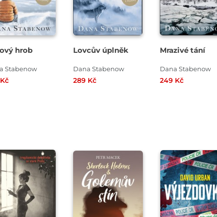
ový hrob
Lovcův úplněk
Mrazivé tání
a Stabenow
Dana Stabenow
Dana Stabenow
 Kč
289 Kč
249 Kč