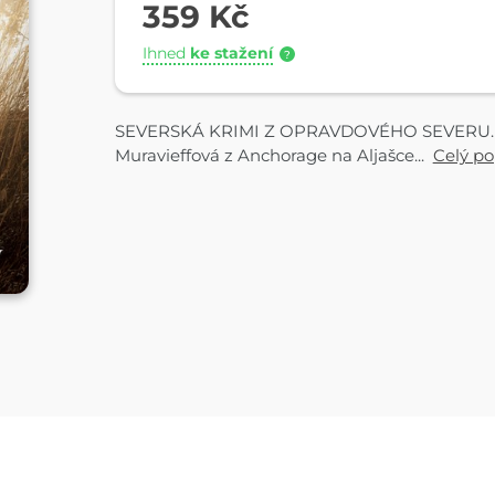
359 Kč
Ihned
ke stažení
?
SEVERSKÁ KRIMI Z OPRAVDOVÉHO SEVERU…Vic
Muravieffová z Anchorage na Aljašce...
Celý po