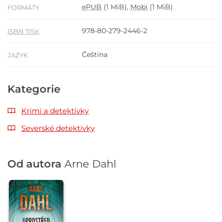
ePUB
(1 MiB),
Mobi
(1 MiB)
FORMÁTY
978-80-279-2446-2
ISBN TISK
Čeština
JAZYK
Kategorie
Krimi a detektivky
Severské detektivky
Od autora
Arne Dahl