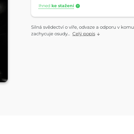
Ihned
ke stažení
?
Silná svědectví o víře, odvaze a odporu v komu
zachycuje osudy...
Celý popis