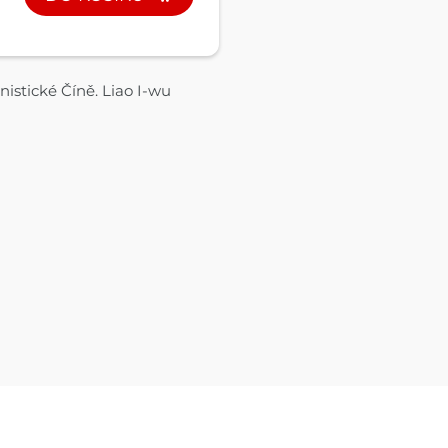
nistické Číně. Liao I-wu