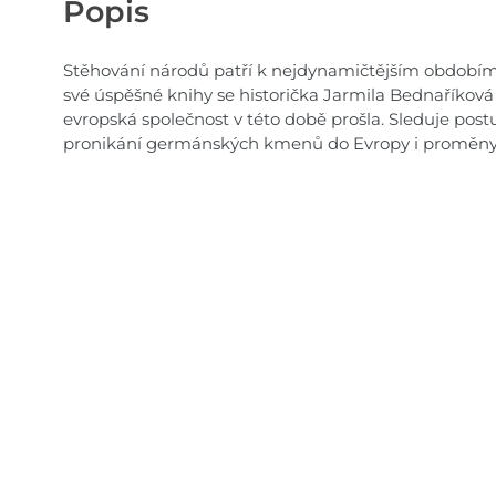
Popis
Stěhování národů patří k nejdynamičtějším obdobím
své úspěšné knihy se historička Jarmila Bednaříko
evropská společnost v této době prošla. Sleduje post
pronikání germánských kmenů do Evropy i proměny 