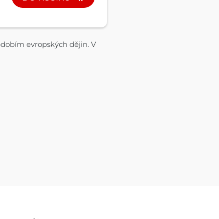
bdobím evropských dějin. V