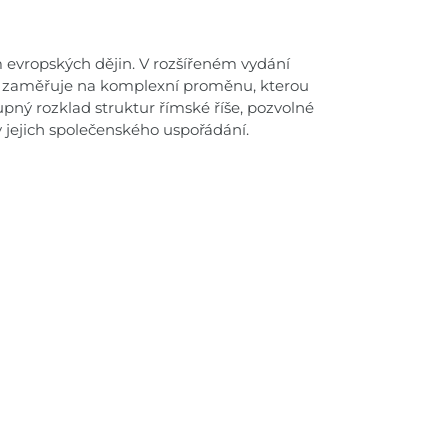
 evropských dějin. V rozšířeném vydání
vá zaměřuje na komplexní proměnu, kterou
upný rozklad struktur římské říše, pozvolné
jejich společenského uspořádání.