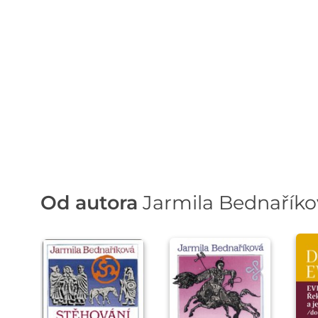
Od autora
Jarmila Bednaříko