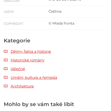
Čeština
JAZYK
© Mladá fronta
COPYRIGHT
Kategorie
Dějiny, fakta a historie
Historické romány
Válečné
Umění, kultura a řemesla
Architektura
Mohlo by se vám také líbit