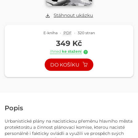
Stáhnout ukázku
E-kniha
·
PDF
·
320 stran
349 Kč
Ihned
ke stažení
?
DO KOŠÍKU
Popis
Urbanistické plány na nacistickou přeměnu hlavního města
protektorátu a činnost plánovací komise, kterou nacisté
personálně i fakticky ovládli a využili ve prospěch svých