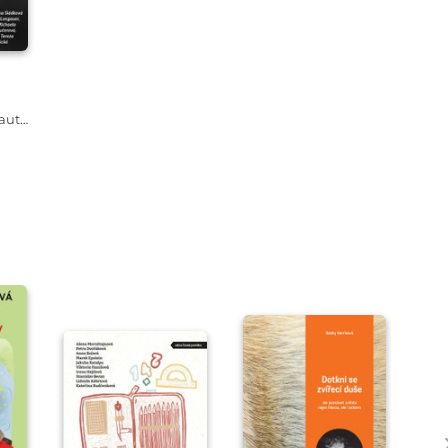
Kolektiv autorů a autorek