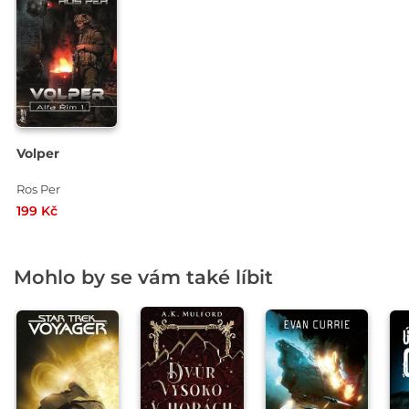
Volper
Ros Per
199 Kč
Mohlo by se vám také líbit