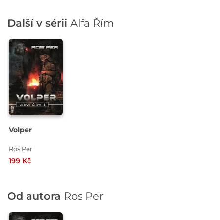
Další v sérii
Alfa Řím
Volper
Ros Per
199 Kč
Od autora
Ros Per