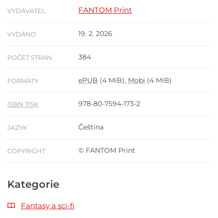
FANTOM Print
VYDAVATEL
19. 2. 2026
VYDÁNO
384
POČET STRAN
ePUB
(4 MiB),
Mobi
(4 MiB)
FORMÁTY
978-80-7594-173-2
ISBN TISK
Čeština
JAZYK
© FANTOM Print
COPYRIGHT
Kategorie
Fantasy a sci-fi