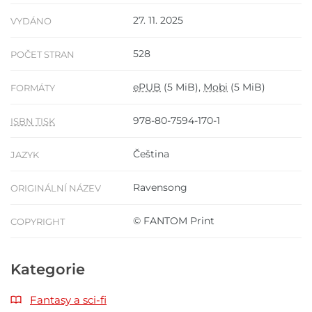
27. 11. 2025
VYDÁNO
528
POČET STRAN
ePUB
(5 MiB),
Mobi
(5 MiB)
FORMÁTY
978-80-7594-170-1
ISBN TISK
Čeština
JAZYK
Ravensong
ORIGINÁLNÍ NÁZEV
© FANTOM Print
COPYRIGHT
Kategorie
Fantasy a sci-fi