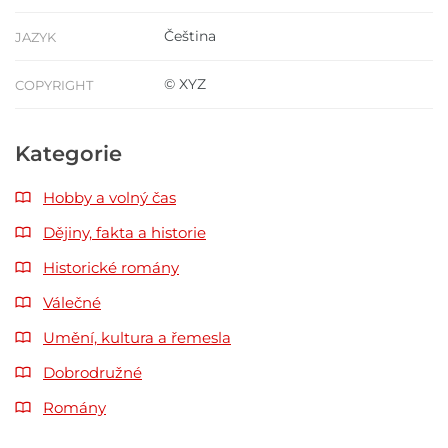
Čeština
JAZYK
© XYZ
COPYRIGHT
Kategorie
Hobby a volný čas
Dějiny, fakta a historie
Historické romány
Válečné
Umění, kultura a řemesla
Dobrodružné
Romány