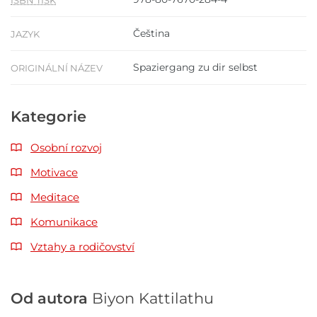
ISBN TISK
Čeština
JAZYK
Spaziergang zu dir selbst
ORIGINÁLNÍ NÁZEV
Kategorie
Osobní rozvoj
Motivace
Meditace
Komunikace
Vztahy a rodičovství
Od autora
Biyon Kattilathu