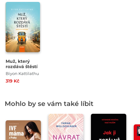
Muž, který
rozdává štěstí
Biyon Kattilathu
319 Kč
Mohlo by se vám také líbit