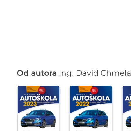
Od autora
Ing. David Chmel