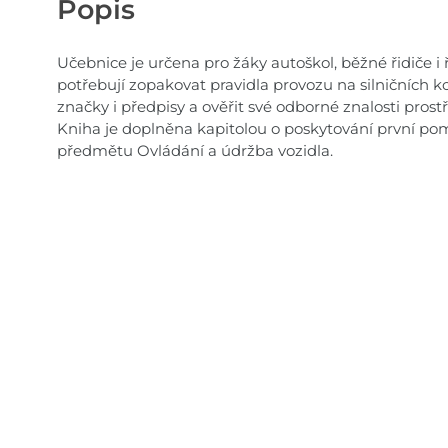
Popis
Učebnice je určena pro žáky autoškol, běžné řidiče i ři
potřebují zopakovat pravidla provozu na silničních 
značky i předpisy a ověřit své odborné znalosti pros
Kniha je doplněna kapitolou o poskytování první pom
předmětu Ovládání a údržba vozidla.