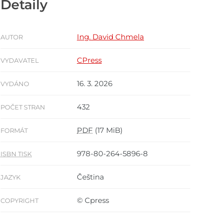
Detaily
Ing. David Chmela
AUTOR
CPress
VYDAVATEL
16. 3. 2026
VYDÁNO
432
POČET STRAN
PDF
(17 MiB)
FORMÁT
978-80-264-5896-8
ISBN TISK
Čeština
JAZYK
© Cpress
COPYRIGHT