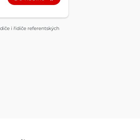
iče i řidiče referentských