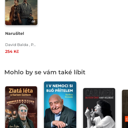
Narušitel
David Balda , Petr Kult
254 Kč
Mohlo by se vám také líbit