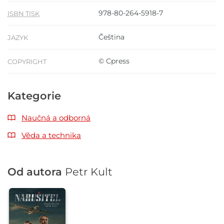
978-80-264-5918-7
ISBN TISK
Čeština
JAZYK
© Cpress
COPYRIGHT
Kategorie
Naučná a odborná
Věda a technika
Od autora
Petr Kult