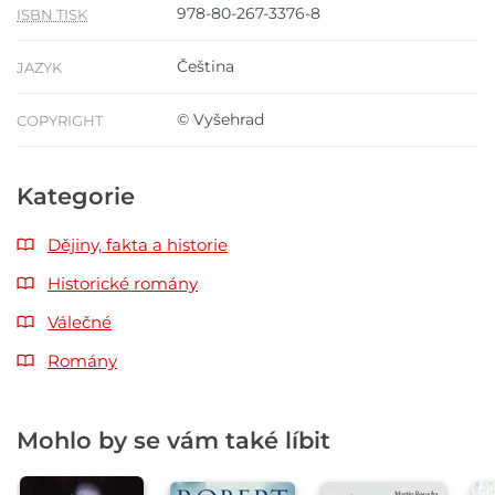
978-80-267-3376-8
ISBN TISK
Čeština
JAZYK
© Vyšehrad
COPYRIGHT
Kategorie
Dějiny, fakta a historie
Historické romány
Válečné
Romány
Mohlo by se vám také líbit