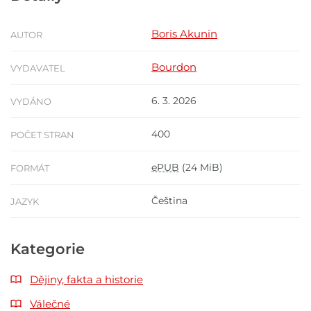
Boris Akunin
AUTOR
Bourdon
VYDAVATEL
6. 3. 2026
VYDÁNO
400
POČET STRAN
ePUB
(24 MiB)
FORMÁT
Čeština
JAZYK
Kategorie
Dějiny, fakta a historie
Válečné