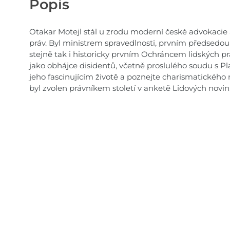
Popis
Otakar Motejl stál u zrodu moderní české advokacie a
práv. Byl ministrem spravedlnosti, prvním předsedo
stejně tak i historicky prvním Ochráncem lidských pr
jako obhájce disidentů, včetně proslulého soudu s Pla
jeho fascinujícím životě a poznejte charismatického
byl zvolen právníkem století v anketě Lidových novin