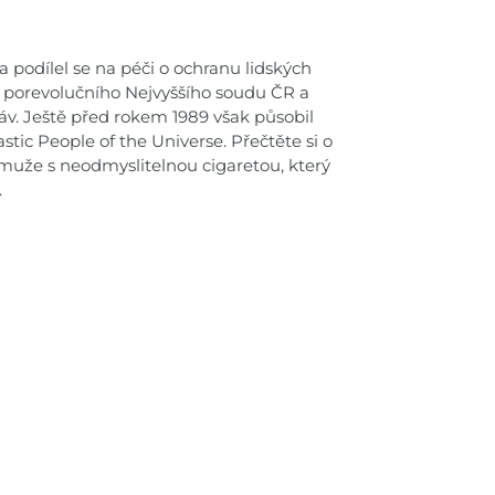
 podílel se na péči o ochranu lidských
u porevolučního Nejvyššího soudu ČR a
áv. Ještě před rokem 1989 však působil
stic People of the Universe. Přečtěte si o
 muže s neodmyslitelnou cigaretou, který
.