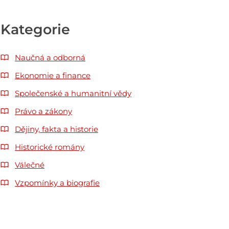
Kategorie
Naučná a odborná
Ekonomie a finance
Společenské a humanitní vědy
Právo a zákony
Dějiny, fakta a historie
Historické romány
Válečné
Vzpomínky a biografie