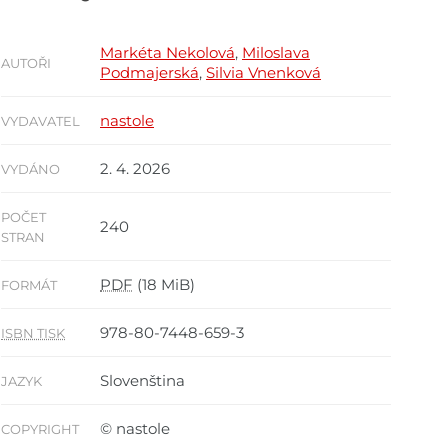
Markéta Nekolová
,
Miloslava
AUTOŘI
Podmajerská
,
Silvia Vnenková
nastole
VYDAVATEL
2. 4. 2026
VYDÁNO
POČET
240
STRAN
PDF
(18 MiB)
FORMÁT
978-80-7448-659-3
ISBN TISK
Slovenština
JAZYK
© nastole
COPYRIGHT