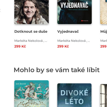
Dotknout se duše
Vyjednavač
Můj
Markéta Nekolová , Marek Holeček
Markéta Nekolová , Karel Pošíval
299 Kč
299 Kč
299
Mohlo by se vám také líbit