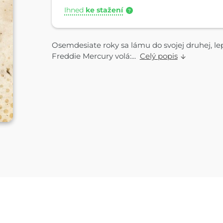
Ihned
ke stažení
?
Osemdesiate roky sa lámu do svojej druhej, l
Freddie Mercury volá:...
Celý popis