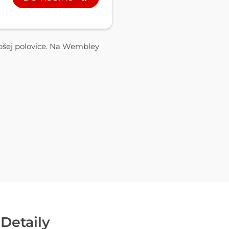
epšej polovice. Na Wembley
Detaily