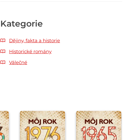
Kategorie
Dějiny, fakta a historie
Historické romány
Válečné