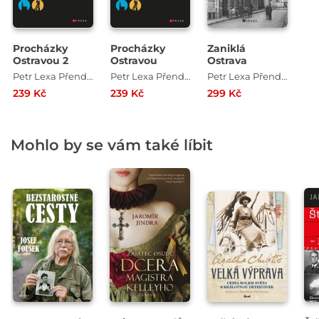
Procházky
Procházky
Zaniklá
Ostravou 2
Ostravou
Ostrava
Petr Lexa Přendík
Petr Lexa Přendík
Petr Lexa Přendík
239 Kč
239 Kč
299 Kč
Mohlo by se vám také líbit