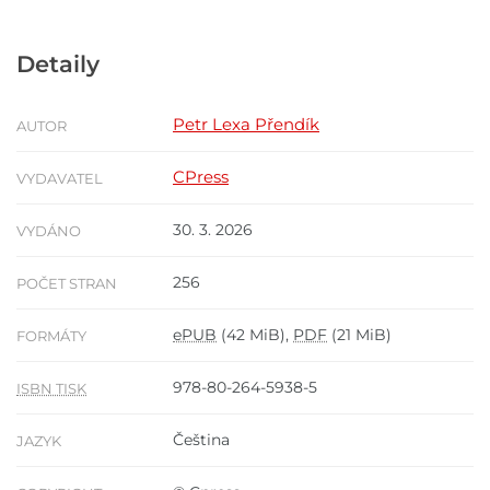
Detaily
Petr Lexa Přendík
AUTOR
CPress
VYDAVATEL
30. 3. 2026
VYDÁNO
256
POČET STRAN
ePUB
(42 MiB),
PDF
(21 MiB)
FORMÁTY
978-80-264-5938-5
ISBN TISK
Čeština
JAZYK