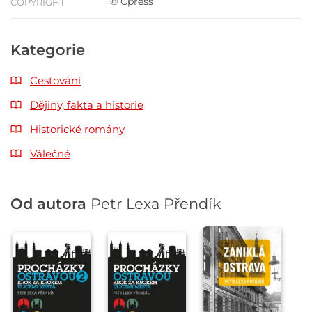
© Cpress
COPYRIGHT
Kategorie
Cestování
Dějiny, fakta a historie
Historické romány
Válečné
Od autora
Petr Lexa Přendík