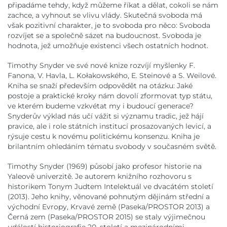
připadáme tehdy, když můžeme říkat a dělat, cokoli se nám
zachce, a vyhnout se vlivu vlády. Skutečná svoboda má
však pozitivní charakter, je to svoboda pro něco: Svoboda
rozvíjet se a společně sázet na budoucnost. Svoboda je
hodnota, jež umožňuje existenci všech ostatních hodnot.
Timothy Snyder ve své nové knize rozvíjí myšlenky F.
Fanona, V. Havla, L. Kołakowského, E. Steinové a S. Weilové.
Kniha se snaží především odpovědět na otázku: Jaké
postoje a praktické kroky nám dovolí zformovat typ státu,
ve kterém budeme vzkvétat my i budoucí generace?
Snyderův výklad nás učí vážit si významu tradic, jež hájí
pravice, ale i role státních institucí prosazovaných levicí, a
rýsuje cestu k novému politickému konsenzu. Kniha je
brilantním ohledáním tématu svobody v současném světě.
Timothy Snyder (1969) působí jako profesor historie na
Yaleově univerzitě. Je autorem knižního rozhovoru s
historikem Tonym Judtem Intelektuál ve dvacátém století
(2013). Jeho knihy, věnované pohnutým dějinám střední a
východní Evropy, Krvavé země (Paseka/PROSTOR 2013) a
Černá zem (Paseka/PROSTOR 2015) se staly výjimečnou