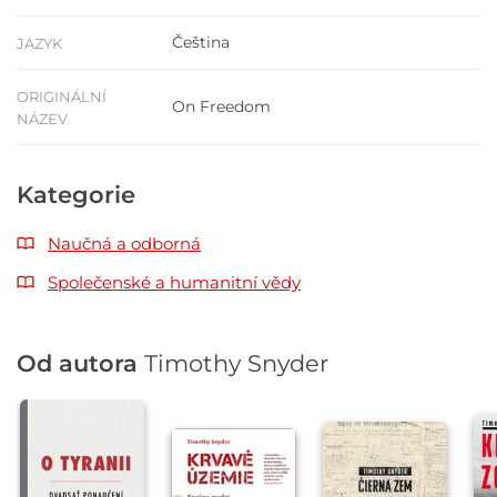
Čeština
JAZYK
ORIGINÁLNÍ
On Freedom
NÁZEV
Kategorie
Naučná a odborná
Společenské a humanitní vědy
Od autora
Timothy Snyder