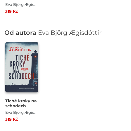
Eva Björg Ægisdóttir
319 Kč
Od autora
Eva Björg Ægisdóttir
Tiché kroky na
schodech
Eva Björg Ægisdóttir
319 Kč