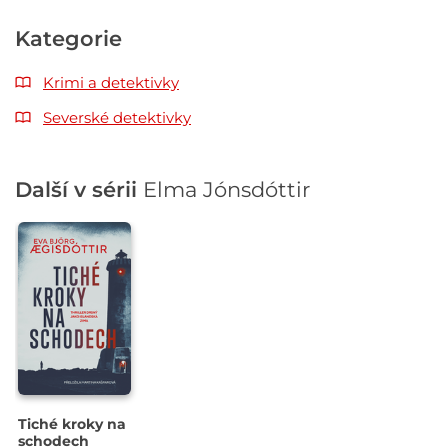
Kategorie
Krimi a detektivky
Severské detektivky
Další v sérii
Elma Jónsdóttir
Tiché kroky na
schodech