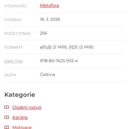
Metafora
VYDAVATEL
18. 3. 2026
VYDÁNO
256
POČET STRAN
ePUB
(2 MiB),
PDF
(2 MiB)
FORMÁTY
978-80-7625-932-4
ISBN TISK
Čeština
JAZYK
Kategorie
Osobní rozvoj
Kariéra
Motivace