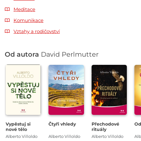
Meditace
Komunikace
Vztahy a rodičovství
Od autora
David Perlmutter
Vypěstuj si
Čtyři vhledy
Přechodové
Od
nové tělo
rituály
Alberto Villoldo
Alberto Villoldo
Alberto Villoldo
Alb