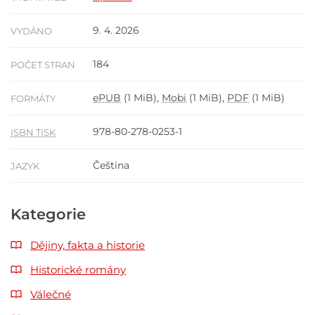
9. 4. 2026
VYDÁNO
184
POČET STRAN
ePUB
(1 MiB),
Mobi
(1 MiB),
PDF
(1 MiB)
FORMÁTY
978-80-278-0253-1
ISBN TISK
Čeština
JAZYK
Kategorie
Dějiny, fakta a historie
Historické romány
Válečné