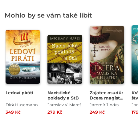
o 
19
Mohlo by se vám také líbit
Ledoví piráti
Nacistické
Zajatec osudů:
Kr
poklady a StB
Dcera magistra
št
Kelleyho
Př
Dirk Husemann
Jaroslav V. Mareš
Jaromír Jindra
Ja
kr
349 Kč
279 Kč
249 Kč
17
so
Me