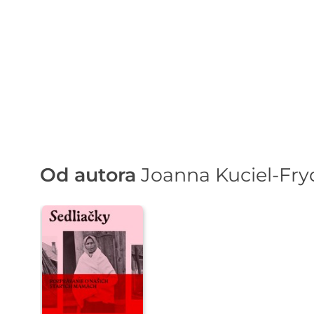
Od autora
Joanna Kuciel-Fry