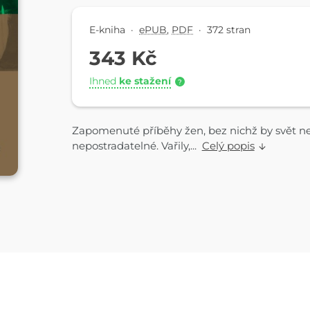
E-kniha
·
ePUB
,
PDF
·
372 stran
343 Kč
Ihned
ke stažení
?
Zapomenuté příběhy žen, bez nichž by svět n
nepostradatelné. Vařily,...
Celý popis