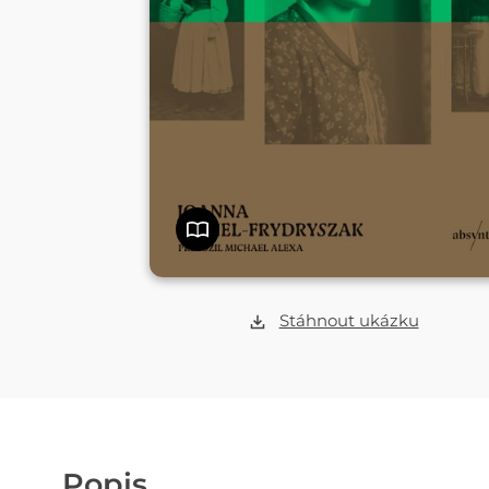
Stáhnout ukázku
Popis