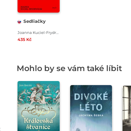
Sedliačky
Joanna Kuciel-Frydryszak
435 Kč
Mohlo by se vám také líbit