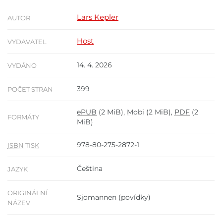
Lars Kepler
AUTOR
Host
VYDAVATEL
14. 4. 2026
VYDÁNO
399
POČET STRAN
ePUB
(2 MiB),
Mobi
(2 MiB),
PDF
(2
FORMÁTY
MiB)
978-80-275-2872-1
ISBN TISK
Čeština
JAZYK
ORIGINÁLNÍ
Sjömannen (povídky)
NÁZEV