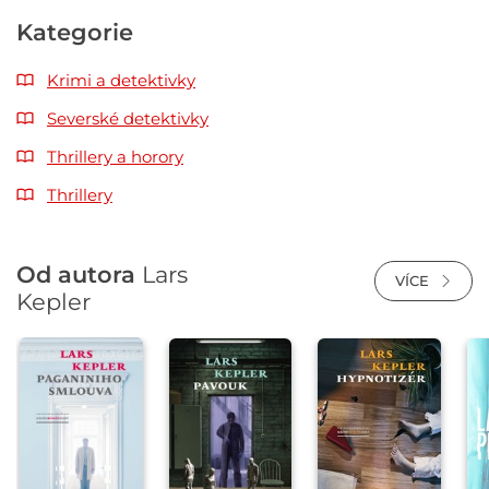
Kategorie
Krimi a detektivky
Severské detektivky
Thrillery a horory
Thrillery
Od autora
Lars
VÍCE
Kepler