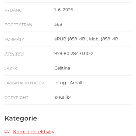
1. 6. 2026
VYDÁNO
368
POČET STRAN
ePUB
(858 kiB),
Mobi
(858 kiB)
FORMÁTY
978-80-284-0310-2
ISBN TISK
Čeština
JAZYK
Intrig i Amalfi
ORIGINÁLNÍ NÁZEV
© Kalibr
COPYRIGHT
Kategorie
Krimi a detektivky