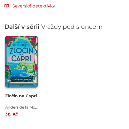
Severské detektivky
Další v sérii
Vraždy pod sluncem
Zločin na Capri
Anders de la Motte , Anette de la Motte
319 Kč