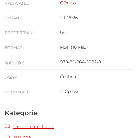
CPress
VYDAVATEL
1. 1. 2026
VYDÁNO
64
POČET STRAN
PDF
(10 MiB)
FORMÁT
978-80-264-5982-8
ISBN TISK
Čeština
JAZYK
© Cpress
COPYRIGHT
Kategorie
Pro děti a mládež
Naučná