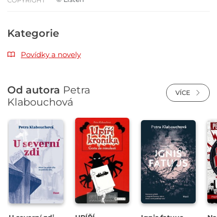
COPYRIGHT
Kategorie
Povídky a novely
Od autora
Petra
VÍCE
Klabouchová