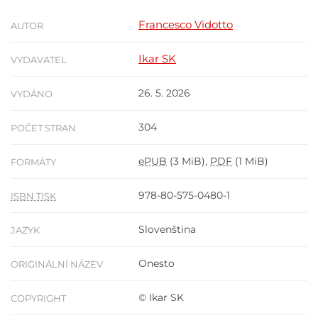
Francesco Vidotto
AUTOR
Ikar SK
VYDAVATEL
26. 5. 2026
VYDÁNO
304
POČET STRAN
ePUB
(3 MiB),
PDF
(1 MiB)
FORMÁTY
978-80-575-0480-1
ISBN TISK
Slovenština
JAZYK
Onesto
ORIGINÁLNÍ NÁZEV
© Ikar SK
COPYRIGHT