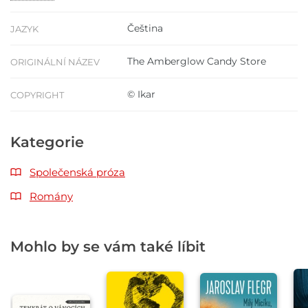
Čeština
JAZYK
The Amberglow Candy Store
ORIGINÁLNÍ NÁZEV
© Ikar
COPYRIGHT
Kategorie
Společenská próza
Romány
Mohlo by se vám také líbit