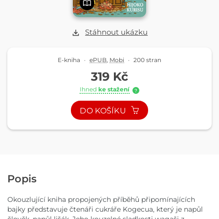
Stáhnout ukázku
E-kniha
·
ePUB
,
Mobi
·
200 stran
319 Kč
Ihned
ke stažení
?
DO KOŠÍKU
Popis
Okouzlující kniha propojených příběhů připomínajících
bajky představuje čtenáři cukráře Kogecua, který je napůl