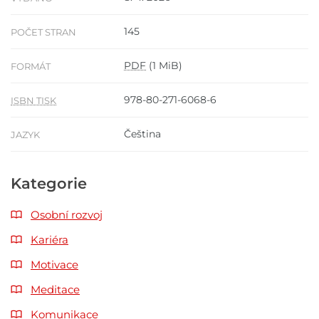
145
POČET STRAN
PDF
(1 MiB)
FORMÁT
978-80-271-6068-6
ISBN TISK
Čeština
JAZYK
Kategorie
Osobní rozvoj
Kariéra
Motivace
Meditace
Komunikace