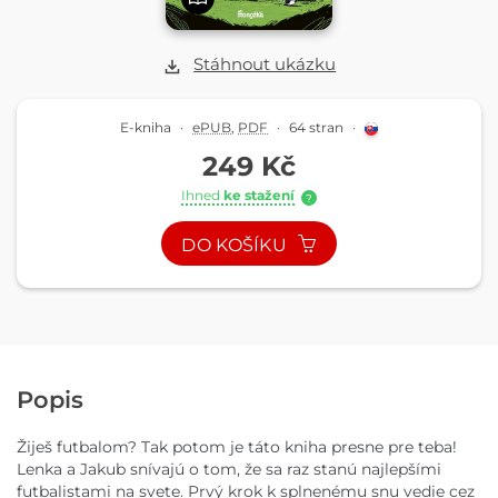
Stáhnout ukázku
E-kniha
·
ePUB
,
PDF
·
64 stran
·
249 Kč
Ihned
ke stažení
?
DO KOŠÍKU
Popis
Žiješ futbalom? Tak potom je táto kniha presne pre teba!
Lenka a Jakub snívajú o tom, že sa raz stanú najlepšími
futbalistami na svete. Prvý krok k splnenému snu vedie cez