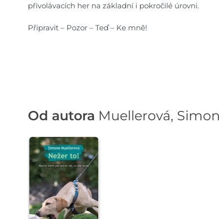
přivolávacích her na základní i pokročilé úrovni.
Připravit – Pozor – Teď – Ke mně!
Od autora
Muellerová, Simo