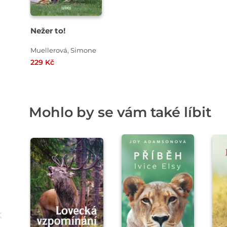
Nežer to!
Muellerová, Simone
229 Kč
Mohlo by se vám také líbit