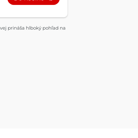
ej prináša hlboký pohľad na