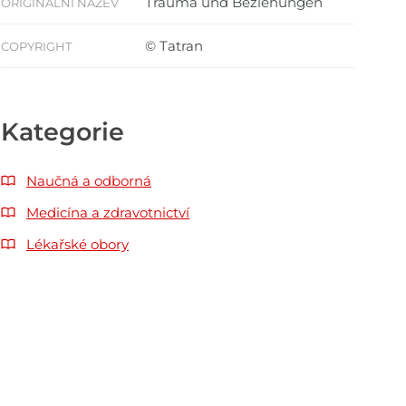
Trauma und Beziehungen
ORIGINÁLNÍ NÁZEV
© Tatran
COPYRIGHT
Kategorie
Naučná a odborná
Medicína a zdravotnictví
Lékařské obory