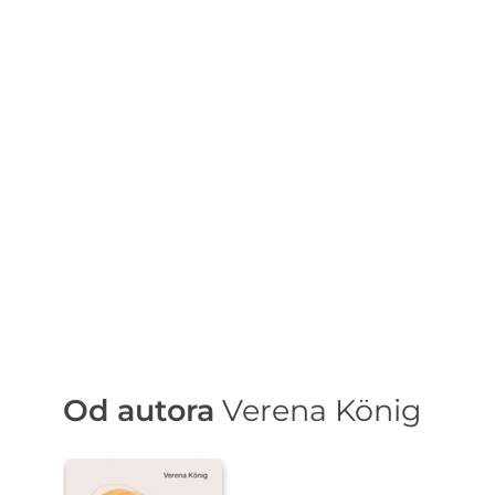
Od autora
Verena König