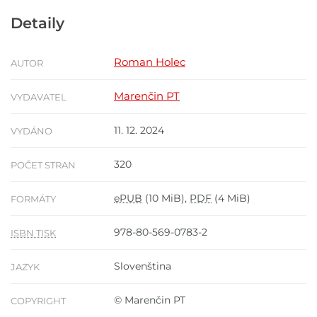
Detaily
Roman Holec
AUTOR
Marenčin PT
VYDAVATEL
11. 12. 2024
VYDÁNO
320
POČET STRAN
ePUB
(10 MiB),
PDF
(4 MiB)
FORMÁTY
978-80-569-0783-2
ISBN TISK
Slovenština
JAZYK
© Marenčin PT
COPYRIGHT