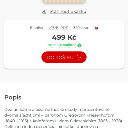
Stáhnout ukázku
E-kniha
·
ePUB
,
PDF
·
320 stran
·
499 Kč
Ihned
ke stažení
?
DO KOŠÍKU
Popis
Dva unikátne a bizarné ľudské osudy reprezentované
dvoma šľachticmi – barónom Gregorom Friesenhofom
(1840 – 1913) a kniežaťom Liviom Odescalchim (1863 – 1938).
Delila ich jedna generácia, niekoľko stupňov na