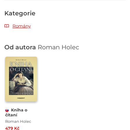
Kategorie
Romány
Od autora
Roman Holec
Kniha o
čítaní
Roman Holec
479 Kč