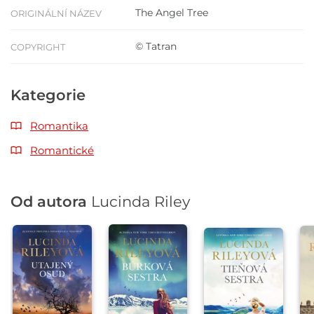
The Angel Tree
ORIGINÁLNÍ NÁZEV
© Tatran
COPYRIGHT
Kategorie
Romantika
Romantické
Od autora
Lucinda Riley