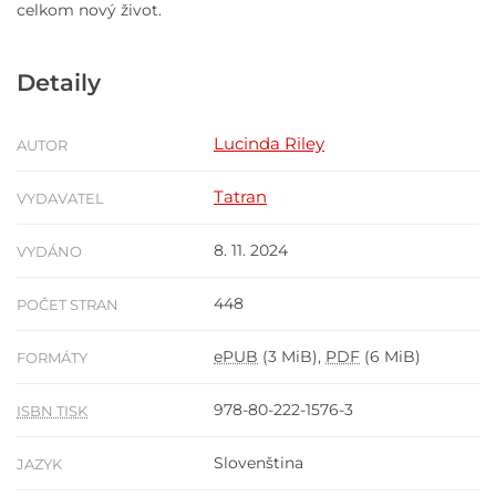
celkom nový život.
Detaily
Lucinda Riley
AUTOR
Tatran
VYDAVATEL
8. 11. 2024
VYDÁNO
448
POČET STRAN
ePUB
(3 MiB),
PDF
(6 MiB)
FORMÁTY
978-80-222-1576-3
ISBN TISK
Slovenština
JAZYK