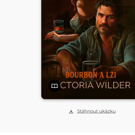
Stáhnout ukázku