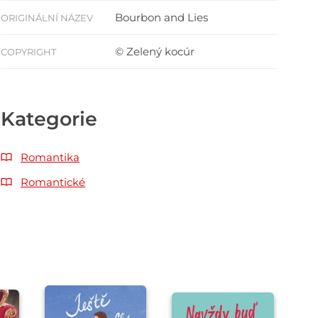
Bourbon and Lies
ORIGINÁLNÍ NÁZEV
© Zelený kocúr
COPYRIGHT
Kategorie
Romantika
Romantické