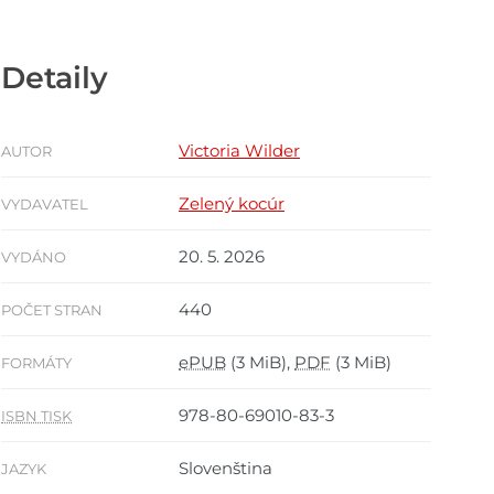
Detaily
Victoria Wilder
AUTOR
Zelený kocúr
VYDAVATEL
20. 5. 2026
VYDÁNO
440
POČET STRAN
ePUB
(3 MiB),
PDF
(3 MiB)
FORMÁTY
978-80-69010-83-3
ISBN TISK
Slovenština
JAZYK