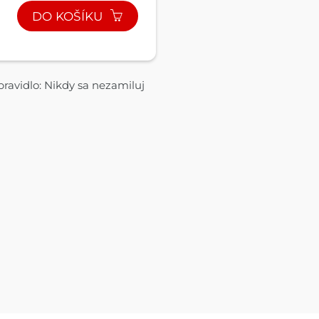
DO KOŠÍKU
ravidlo: Nikdy sa nezamiluj