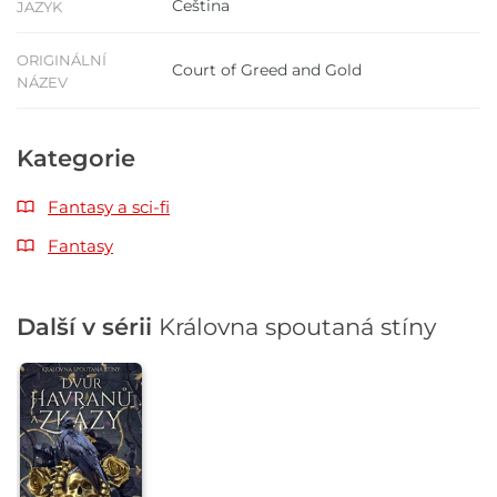
Čeština
JAZYK
ORIGINÁLNÍ
Court of Greed and Gold
NÁZEV
Kategorie
Fantasy a sci-fi
Fantasy
Další v sérii
Královna spoutaná stíny