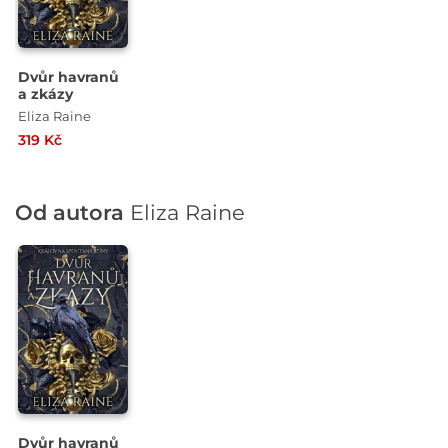
Dvůr havranů
a zkázy
Eliza Raine
319 Kč
Od autora
Eliza Raine
Dvůr havranů