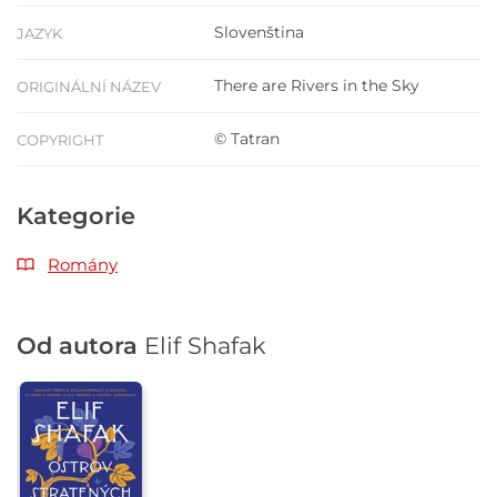
Slovenština
JAZYK
There are Rivers in the Sky
ORIGINÁLNÍ NÁZEV
© Tatran
COPYRIGHT
Kategorie
Romány
Od autora
Elif Shafak