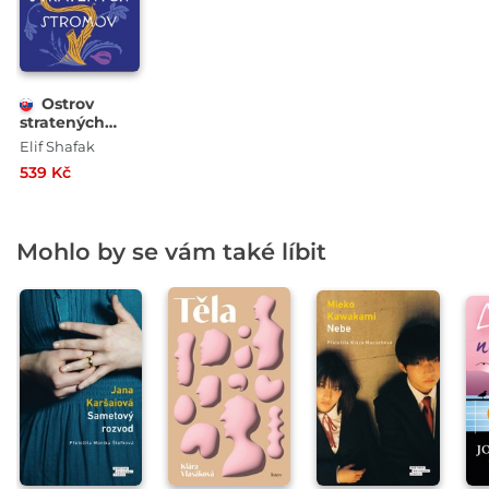
Ostrov
stratených
stromov
Elif Shafak
539 Kč
Mohlo by se vám také líbit