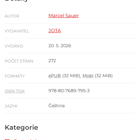
Marcel Sauer
AUTOR
JOTA
VYDAVATEL
20. 5. 2026
VYDÁNO
272
POČET STRAN
ePUB
(32 MiB),
Mobi
(32 MiB)
FORMÁTY
978-80-7689-795-3
ISBN TISK
Čeština
JAZYK
Kategorie