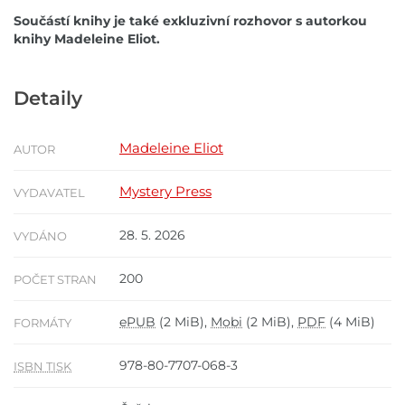
Součástí knihy je také exkluzivní rozhovor s autorkou
knihy Madeleine Eliot.
Detaily
Madeleine Eliot
AUTOR
Mystery Press
VYDAVATEL
28. 5. 2026
VYDÁNO
200
POČET STRAN
ePUB
(2 MiB),
Mobi
(2 MiB),
PDF
(4 MiB)
FORMÁTY
978-80-7707-068-3
ISBN TISK