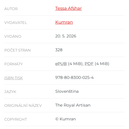
Tessa Afshar
AUTOR
Kumran
VYDAVATEL
20. 5. 2026
VYDÁNO
328
POČET STRAN
ePUB
(4 MiB),
PDF
(4 MiB)
FORMÁTY
978-80-8300-025-4
ISBN TISK
Slovenština
JAZYK
The Royal Artisan
ORIGINÁLNÍ NÁZEV
© Kumran
COPYRIGHT