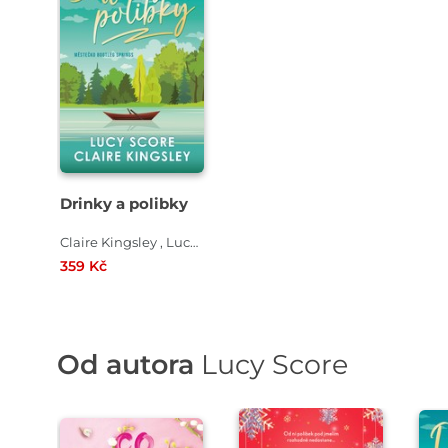
Drinky a polibky
Claire Kingsley , Lucy Score
359 Kč
Od autora
Lucy Score