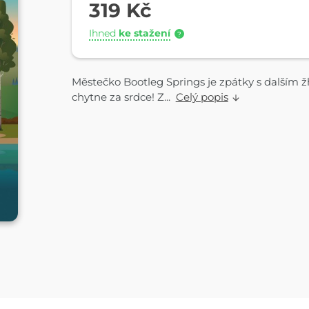
319 Kč
Ihned
ke stažení
?
Městečko Bootleg Springs je zpátky s dalším 
chytne za srdce! Z...
Celý popis