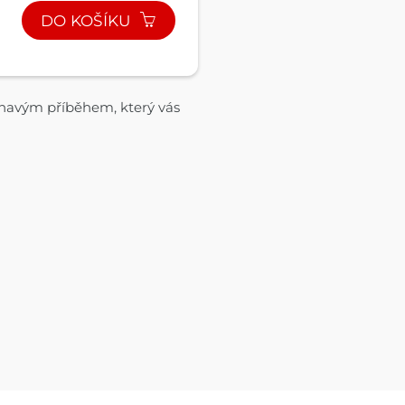
DO KOŠÍKU
žhavým příběhem, který vás