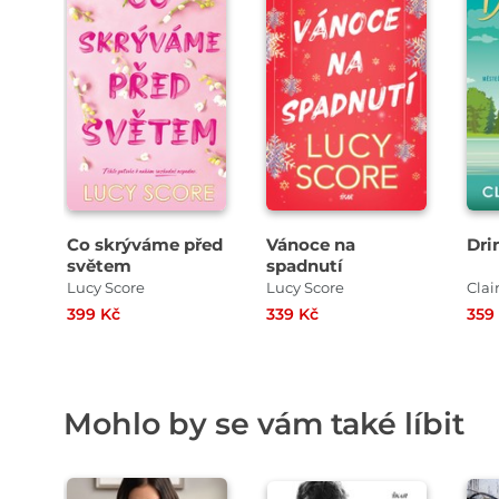
Co skrýváme před
Vánoce na
Dri
světem
spadnutí
Lucy Score
Lucy Score
399 Kč
339 Kč
359
Mohlo by se vám také líbit