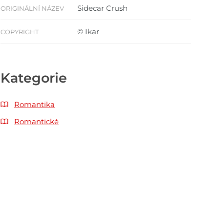
Sidecar Crush
ORIGINÁLNÍ NÁZEV
© Ikar
COPYRIGHT
Kategorie
Romantika
Romantické