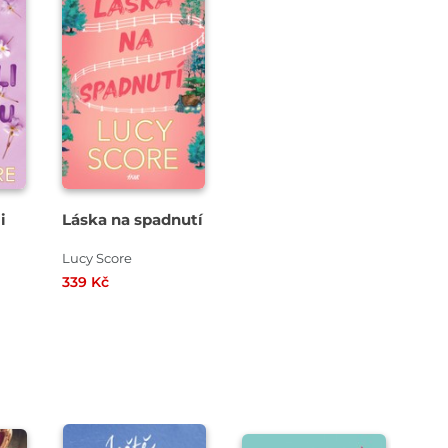
i
Láska na spadnutí
Lucy Score
339 Kč