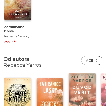
Zamilovaná
holka
Rebecca Yarros , Jay Crownover
299 Kč
Od autora
VÍCE
Rebecca Yarros