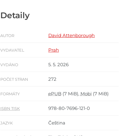
Detaily
David Attenborough
AUTOR
Prah
VYDAVATEL
5. 5. 2026
VYDÁNO
272
POČET STRAN
ePUB
(7 MiB),
Mobi
(7 MiB)
FORMÁTY
978-80-7696-121-0
ISBN TISK
Čeština
JAZYK