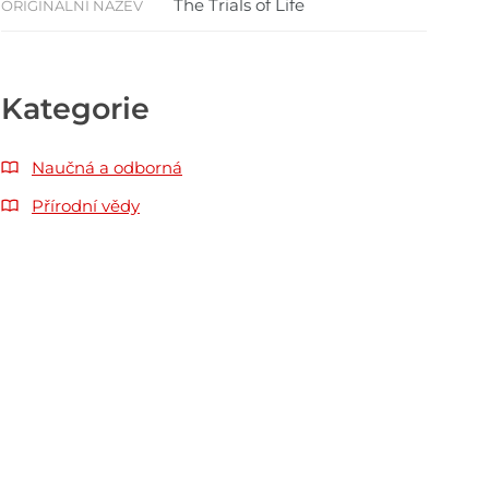
The Trials of Life
ORIGINÁLNÍ NÁZEV
Kategorie
Naučná a odborná
Přírodní vědy