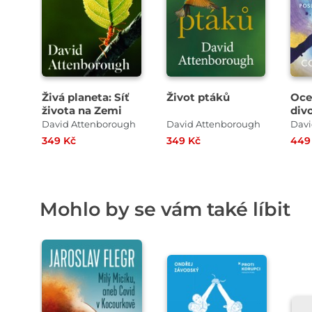
Živá planeta: Síť
Život ptáků
Oce
života na Zemi
div
David Attenborough
David Attenborough
349 Kč
349 Kč
449
Mohlo by se vám také líbit