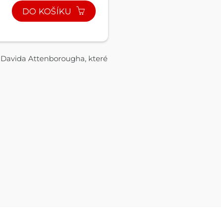
DO KOŠÍKU
 Davida Attenborougha, které