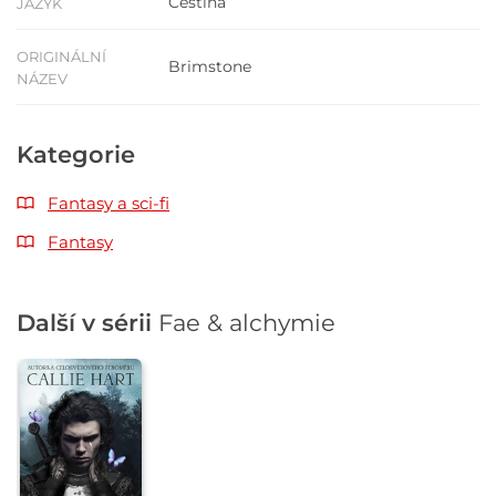
Čeština
JAZYK
ORIGINÁLNÍ
Brimstone
NÁZEV
Kategorie
Fantasy a sci-fi
Fantasy
Další v sérii
Fae & alchymie