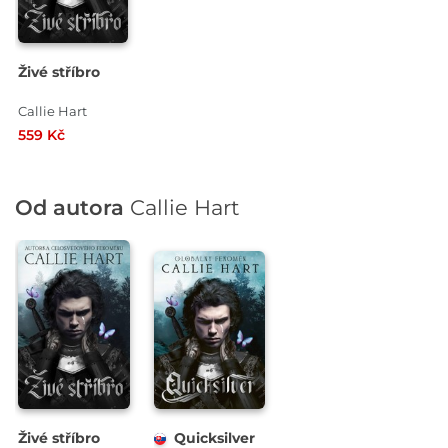
Živé stříbro
Callie Hart
559 Kč
Od autora
Callie Hart
Živé stříbro
Quicksilver