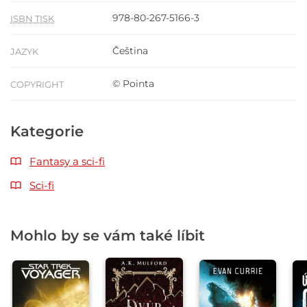
978-80-267-5166-3
ISBN TISK
Čeština
JAZYK
© Pointa
COPYRIGHT
Kategorie
Fantasy a sci-fi
Sci-fi
Mohlo by se vám také líbit