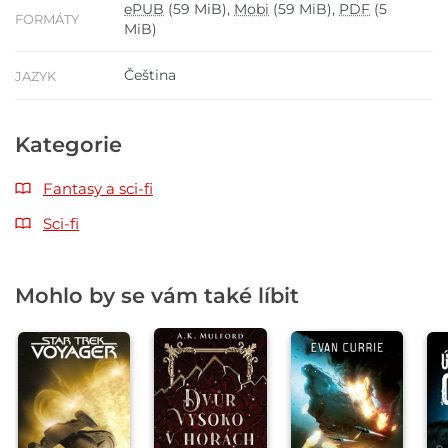
ePUB
(59 MiB),
Mobi
(59 MiB),
PDF
(5
FORMÁTY
MiB)
Čeština
JAZYK
Kategorie
Fantasy a sci-fi
Sci-fi
Mohlo by se vám také líbit