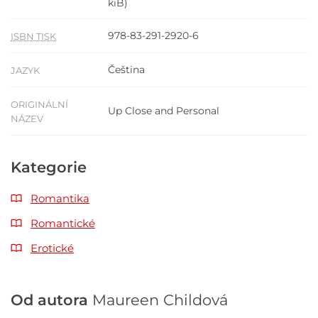
kiB)
978-83-291-2920-6
ISBN TISK
Čeština
JAZYK
ORIGINÁLNÍ
Up Close and Personal
NÁZEV
Kategorie
Romantika
Romantické
Erotické
Od autora
Maureen Childová